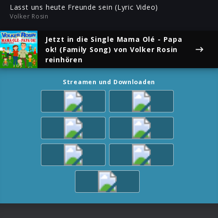
ful
Lasst uns heute Freunde sein (Lyric Video)
Volker Rosin
Jetzt in die Single
Mama Olé - Papa
ok! (Family Song)
von Volker Rosin
reinhören
Streamen und Downloaden