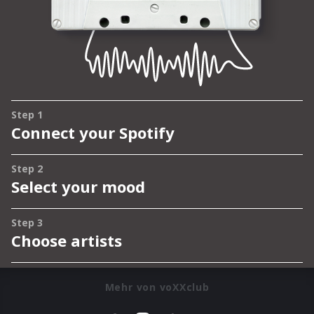
Mehr von voXXclub