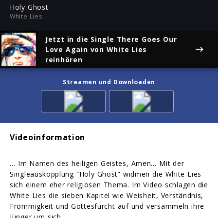
ful
Holy Ghost
White Lies
Jetzt in die Single
There Goes Our
Love Again
von White Lies
reinhören
Streamen und Downloaden
Videoinformation
… Im Namen des heiligen Geistes, Amen… Mit der
Singleauskopplung “Holy Ghost” widmen die White Lies
sich einem eher religiösen Thema. Im Video schlagen die
White Lies die sieben Kapitel wie Weisheit, Verständnis,
Frömmigkeit und Gottesfurcht auf und versammeln ihre
Jünger um sich.