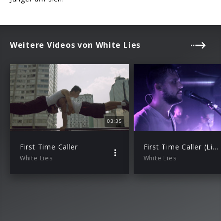
Weitere Videos von White Lies
03:35
First Time Caller
First Time Caller (Live)
White Lies
White Lies