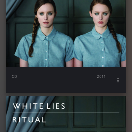
CD
2011