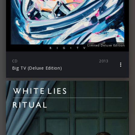
Limited Deluxe Edition
CD
2013
Big TV (Deluxe Edition)