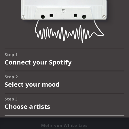
Mehr von White Lies