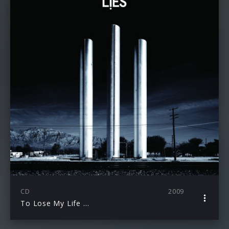
CD
2009
To Lose My Life …