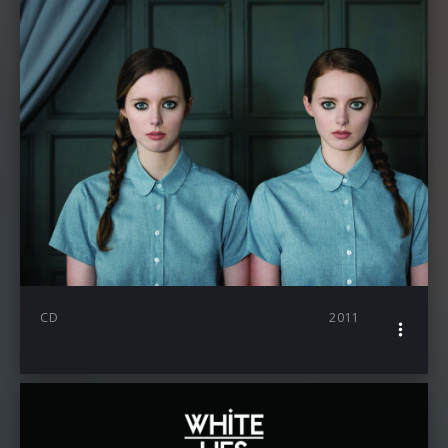
CD
2011