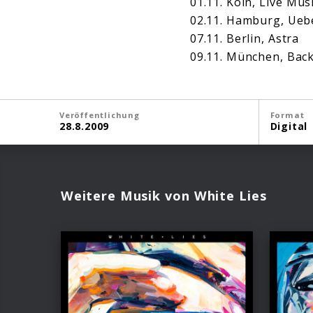
01.11. Köln, Live Musi
02.11. Hamburg, Uebe
07.11. Berlin, Astra
09.11. München, Bac
Veröffentlichung
Format
28.8.2009
Digital
Weitere Musik von White Lies