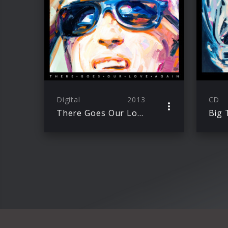
Digital
2013
CD
There Goes Our Love Again