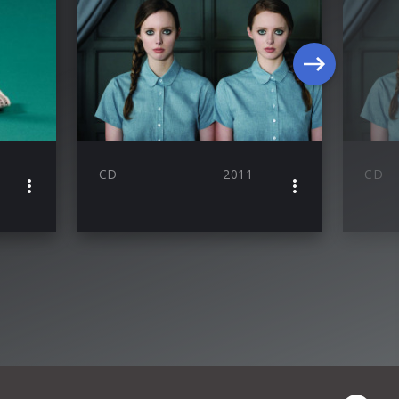
CD
2011
CD