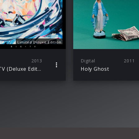
Limited Deluxe Edition
2013
Digital
2011
Big TV (Deluxe Edition)
Holy Ghost