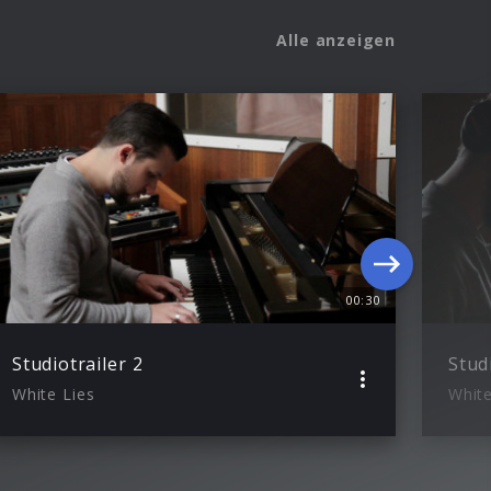
Alle anzeigen
00:30
Studiotrailer 2
Stud
White Lies
White