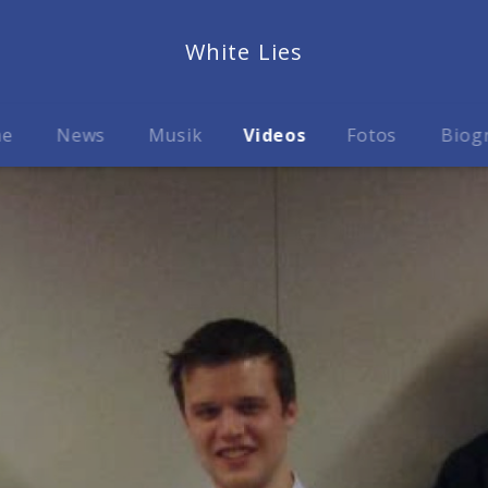
White Lies
me
News
Musik
Videos
Fotos
Biog