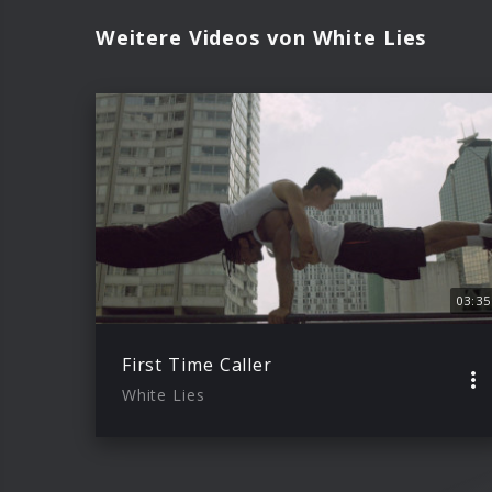
Weitere Videos von White Lies
03:35
First Time Caller
White Lies