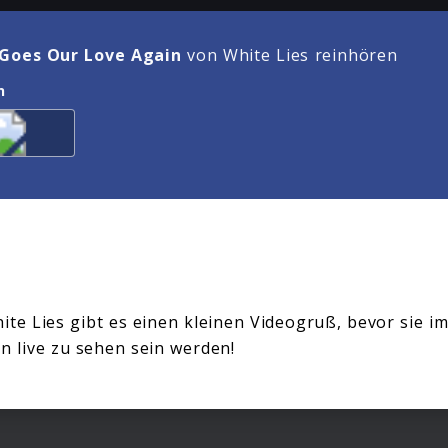
Goes Our Love Again
von White Lies reinhören
n
te Lies gibt es einen kleinen Videogruß, bevor sie i
 live zu sehen sein werden!