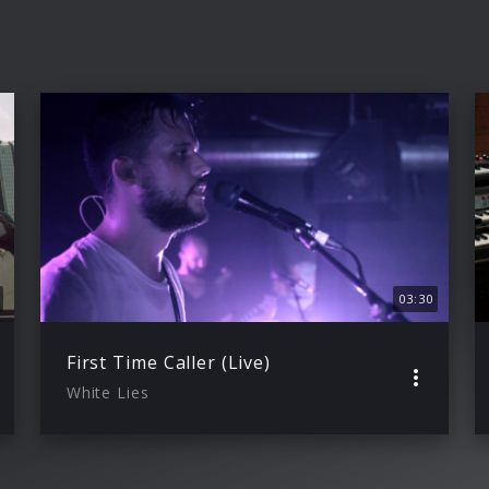
03:30
First Time Caller (Live)
White Lies