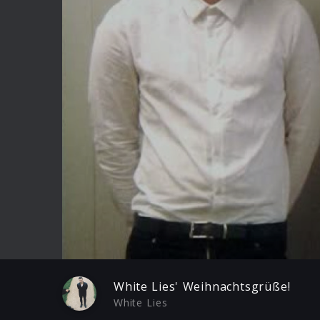
Play
White Lies' Weihnachtsgrüße!
White Lies