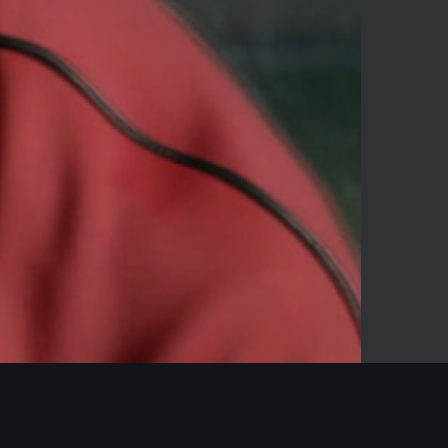
04:50
Mute
Enter
fullscreen