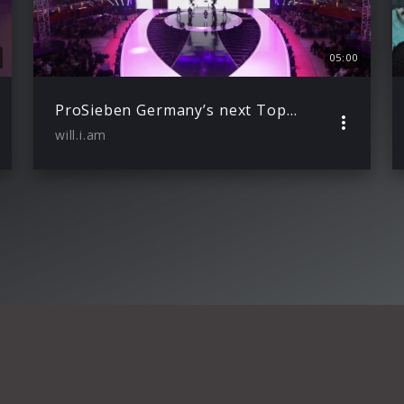
05:00
ProSieben Germany’s next Topmodel
will.i.am