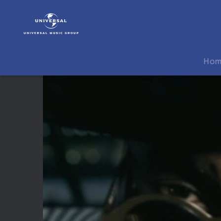
will.i.am
|
Video
|
This
Ho
Is
Love