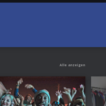
Alle anzeigen