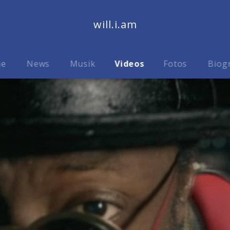
will.i.am
me
News
Musik
Videos
Fotos
Biog