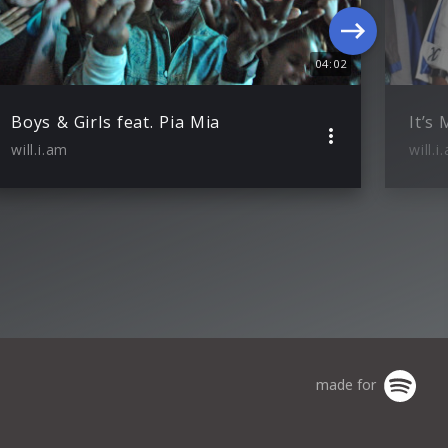
04:02
Boys & Girls feat. Pia Mia
will.i.am
will.i