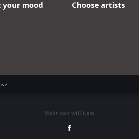
Love
Mehr von will.i.am