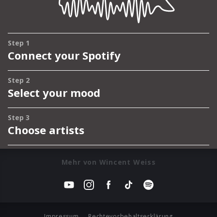
Mehr von Wincent Weiss
Impressum
Rechtevorbehaltserklärung