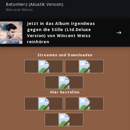
ful
Betonherz (Akustik Version)
Wincent Weiss
Jetzt in das Album
Irgendwas
gegen die Stille (Ltd.Deluxe
Version)
von Wincent Weiss
reinhören
Streamen und Downloaden
Hier bestellen