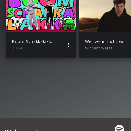
03:22
Boom Schakkalakka feat. Wincent Weiss
Wer wenn nicht wir
DIKKA
Wincent Weiss