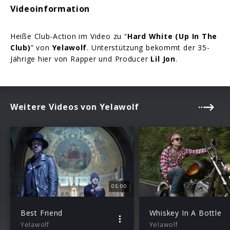
Videoinformation
Heiße Club-Action im Video zu “
Hard White (Up In The
Club)
” von
Yelawolf
. Unterstützung bekommt der 35-
Jährige hier von Rapper und Producer
Lil Jon
.
Weitere Videos von Yelawolf
05:00
Best Friend
Whiskey In A Bottle
Yelawolf
Yelawolf