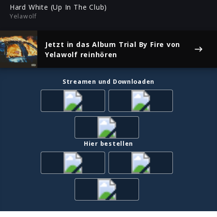
ful
Hard White (Up In The Club)
Yelawolf
Jetzt in das Album
Trial By Fire
von
Yelawolf reinhören
Streamen und Downloaden
Hier bestellen