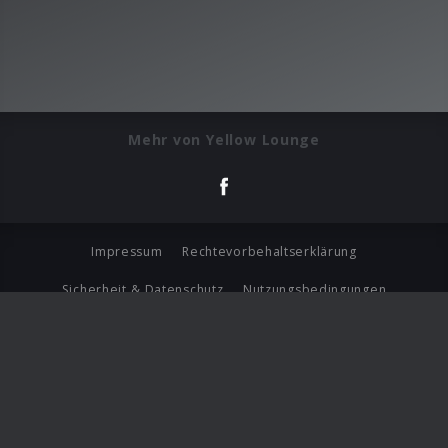
Mehr von Yellow Lounge
Impressum
Rechtevorbehaltserklärung
Sicherheit & Datenschutz
Nutzungsbedingungen
Journalistenlounge
Für Geschäftspartner
Barrierefreiheit Statement
© Copyright 2026 Universal Music Group N.V. All Rights
Reserved.