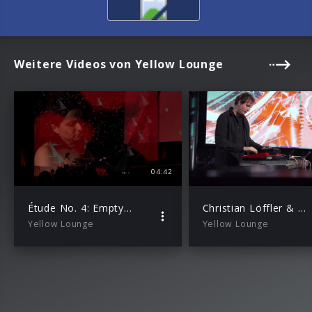
Weitere Videos von Yellow Lounge
04:42
Étude No. 4: Empty Rooms (live from Yellow Lounge)
Christian Löffler & Beethoven Quartett Bonn – Freiyheit (Live from Yellow Lounge, 2020)
Yellow Lounge
Yellow Lounge