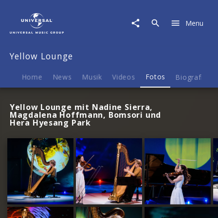
Yellow
Lounge
Menu
|
Fotos
Yellow Lounge
Home
News
Musik
Videos
Fotos
Biografie
Yellow Lounge mit Nadine Sierra,
Magdalena Hoffmann, Bomsori und
Hera Hyesang Park