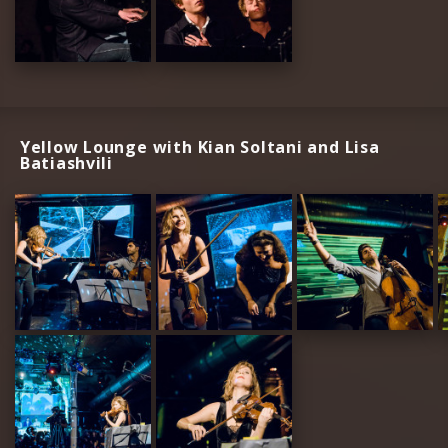
Yellow Lounge with Kian Soltani and Lisa
Batiashvili