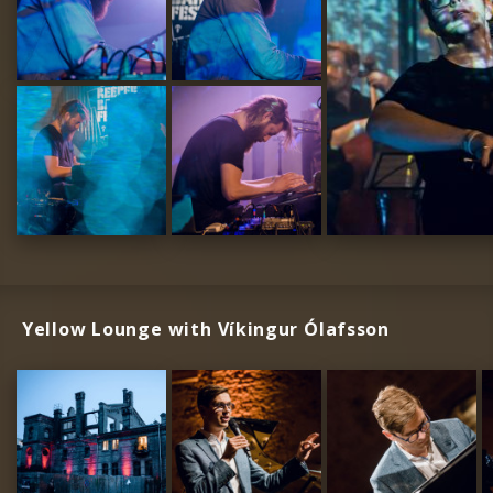
Yellow Lounge with Víkingur Ólafsson