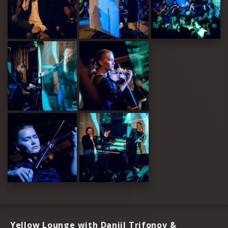
Yellow Lounge with Daniil Trifonov &