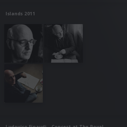
Islands 2011
Ludovico Einaudi - Concert at The Royal