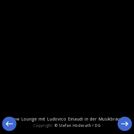
Elegy for the Arctic
Yellow Lounge mit Ludovico Einaudi in der Musikbrauerei
Copyright:
© Stefan Höderath / DG