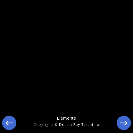
Elegy for the Arctic
Elements
Copyright:
© Decca/ Ray Tarantino