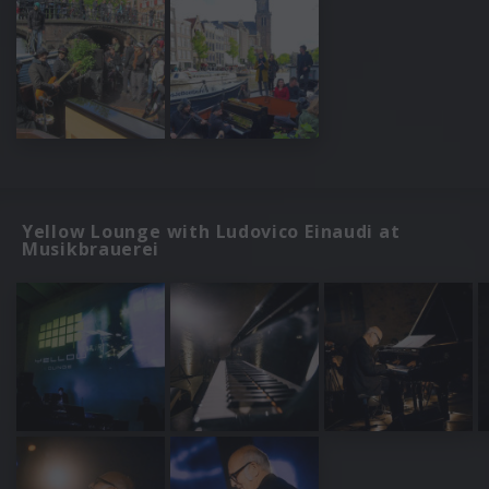
Yellow Lounge with Ludovico Einaudi at
Musikbrauerei