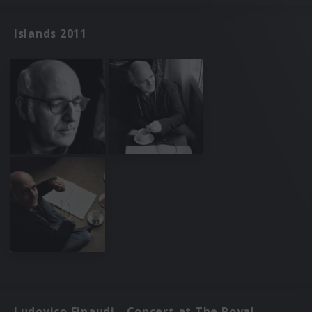
Islands 2011
Ludovico Einaudi - Concert at The Royal