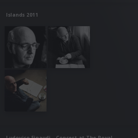
Islands 2011
Ludovico Einaudi - Concert at The Royal