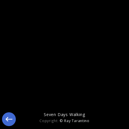
Elegy for the Arctic
Seven Days Walking
Copyright:
© Ray Tarantino