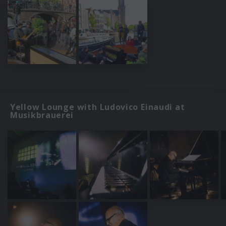
Yellow Lounge with Ludovico Einaudi at
Musikbrauerei