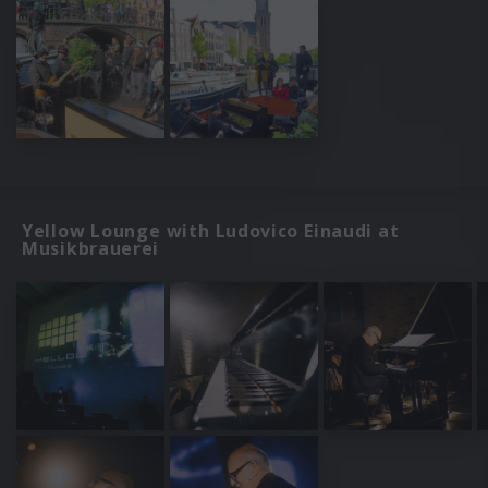
Yellow Lounge with Ludovico Einaudi at
Musikbrauerei