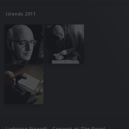
Islands 2011
Ludovico Einaudi - Concert at The Royal