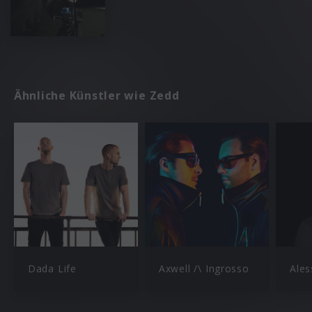
Ähnliche Künstler wie Zedd
Dada Life
Axwell /\ Ingrosso
Ales