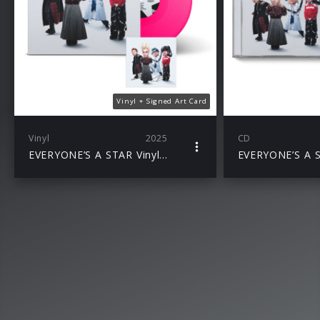
Vinyl + Signed Art Card
Vinyl
2025
CD
EVERYONE’S A STAR Vinyl + Signed Art Card