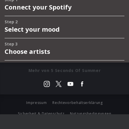
Mehr von 5 Seconds Of Summer
Impressum
Rechtevorbehaltserklärung
Sicherheit & Datenschutz
Nutzungsbedingungen
Journalistenlounge
Für Geschäftspartner