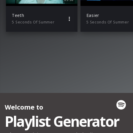
Teeth
Easier
5 Seconds Of Summer
5 Seconds Of Summer