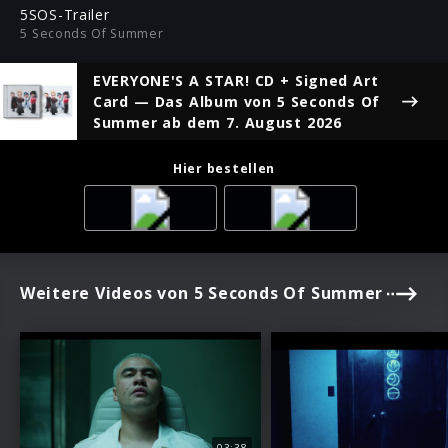
ful
5SOS-Trailer
5 Seconds Of Summer
EVERYONE'S A STAR! CD + Signed Art
Card
— Das Album von 5 Seconds Of
Summer ab dem 7. August 2026
Hier bestellen
Weitere Videos von 5 Seconds Of Summer
03:38