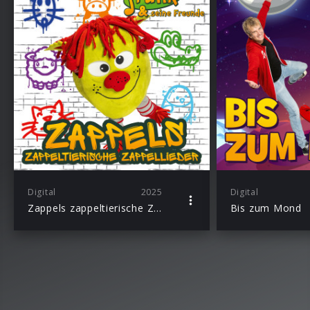
Digital
2025
Digital
Zappels zappeltierische Zappellieder
Bis zum Mond