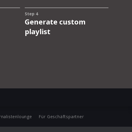
rnalistenlounge
Für Geschäftspartner