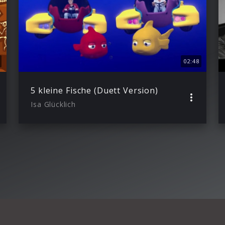
02:48
5 kleine Fische (Duett Version)
Isa Glücklich