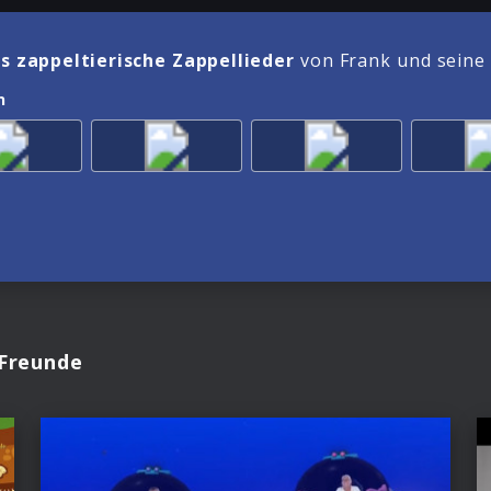
s zappeltierische Zappellieder
von Frank und seine
n
 Freunde