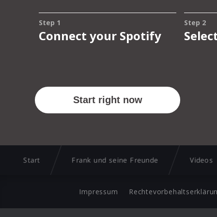
Start
Frank und seine Freunde
Videos
Impressum
Rechtevorbehaltserkläru