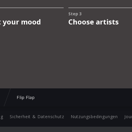
Flip Flap
ng
Sicherheit & Datenschutz
Nutzungsbedingungen
Jou
Barrierefreiheit Statement