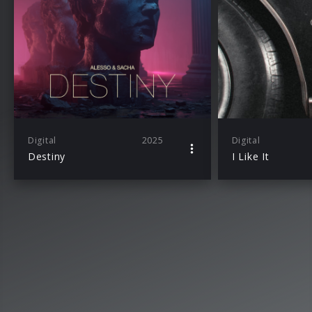
Digital
2025
Digital
Destiny
I Like It