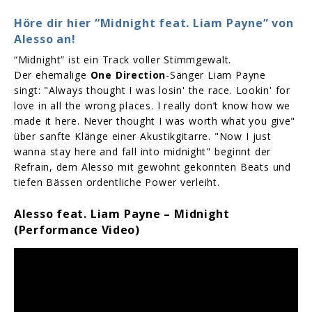
Höre dir hier “Midnight feat. Liam Payne” von
Alesso an!
“Midnight” ist ein Track voller Stimmgewalt.
Der ehemalige
One Direction
-Sänger Liam Payne
singt: "Always thought I was losin' the race. Lookin' for
love in all the wrong places. I really don’t know how we
made it here. Never thought I was worth what you give"
über sanfte Klänge einer Akustikgitarre. "Now I just
wanna stay here and fall into midnight" beginnt der
Refrain, dem Alesso mit gewohnt gekonnten Beats und
tiefen Bässen ordentliche Power verleiht.
Alesso feat. Liam Payne – Midnight
(Performance Video)