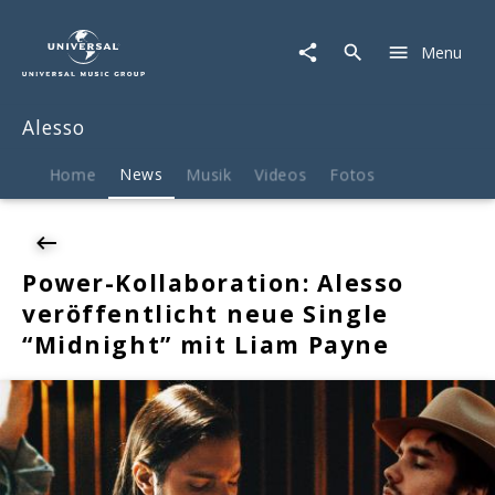
Alesso
|
Menu
News
|
Power-
Alesso
Kollaboration:
Alesso
veröffentlicht
Home
News
Musik
Videos
Fotos
neue
Single
"Midnight"
mit
Power-Kollaboration: Alesso
Liam
veröffentlicht neue Single
Payne
“Midnight” mit Liam Payne