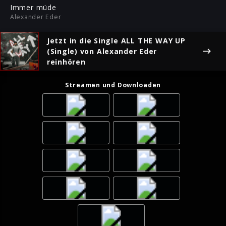
ful
Immer müde
Alexander Eder
Jetzt in die Single
ALL THE WAY UP
(Single)
von Alexander Eder
reinhören
Streamen und Downloaden