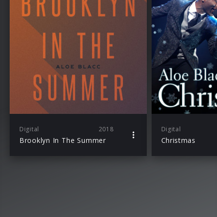
Digital
2018
Digital
Brooklyn In The Summer
Christmas