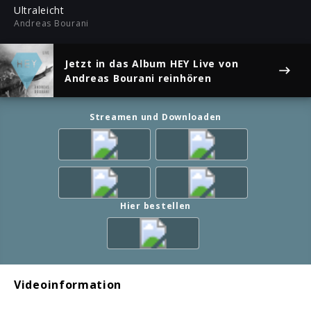
ful
Ultraleicht
Andreas Bourani
Jetzt in das Album
HEY Live
von
Andreas Bourani reinhören
Streamen und Downloaden
Hier bestellen
Videoinformation