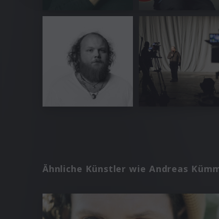
Ähnliche Künstler wie Andreas Küm