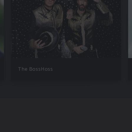
The BossHoss