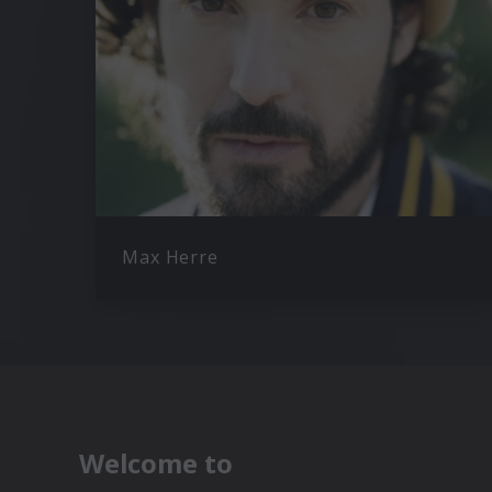
Max Herre