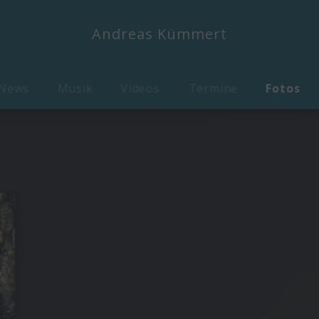
Andreas Kümmert
News
Musik
Videos
Termine
Fotos