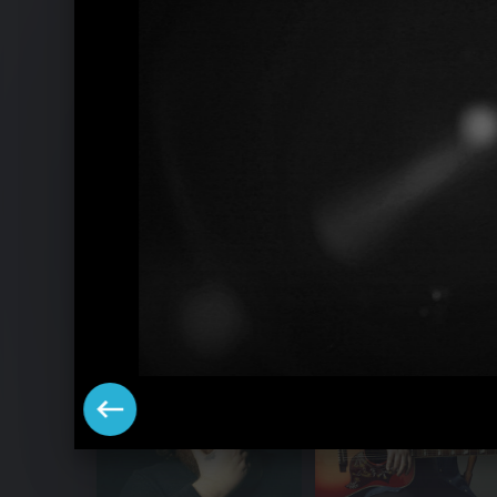
Andreas Kümmert Pressebilder 2014