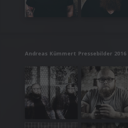
Andreas Kümmert Pressebilder 2016 