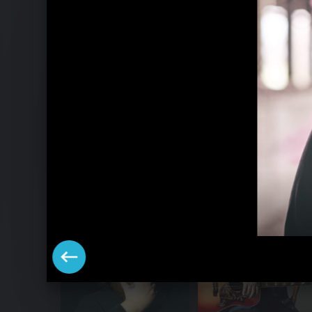
Andreas Kümmert Pressebilder 2014