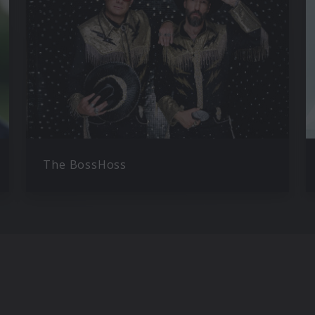
The BossHoss