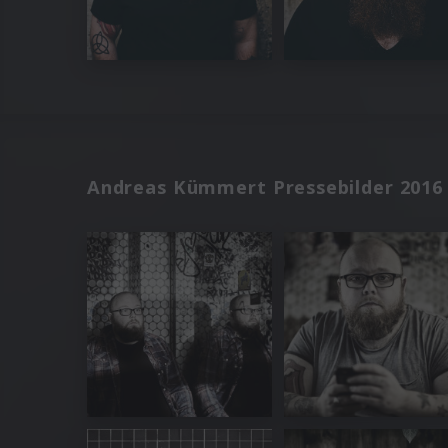
Andreas Kümmert Pressebilder 2016 