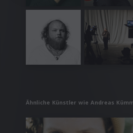
Ähnliche Künstler wie Andreas Küm