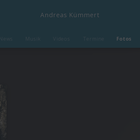
Andreas Kümmert
News
Musik
Videos
Termine
Fotos