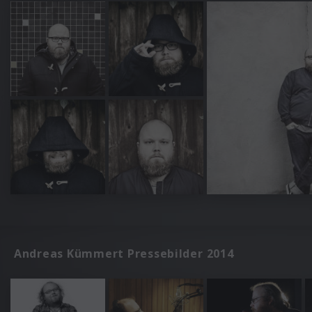
Andreas Kümmert Pressebilder 2014