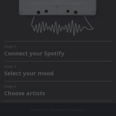
Mehr von Andreas Kümmert