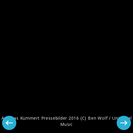
Andreas Kümmert Pressebilder 2018
Andreas Kümmert Pressebilder 2016 (C) Ben Wolf / Universal
Music