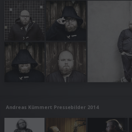
Andreas Kümmert Pressebilder 2014