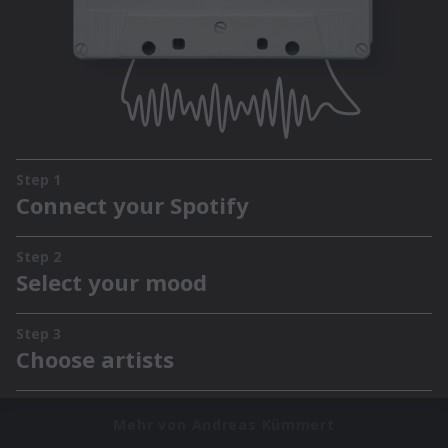
Mehr von Andreas Kümmert