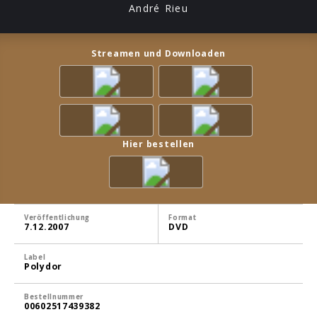
André Rieu
Streamen und Downloaden
Hier bestellen
Veröffentlichung
Format
7.12.2007
DVD
Label
Polydor
Bestellnummer
00602517439382