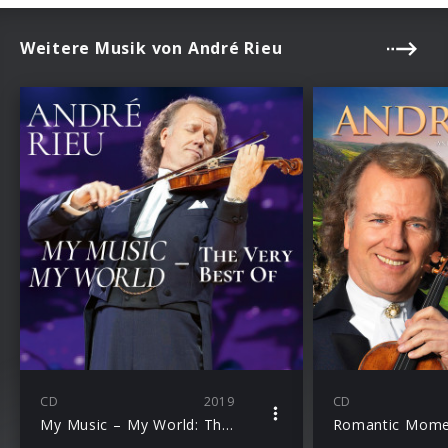
Weitere Musik von André Rieu
CD
2019
CD
My Music – My World: The Very Best Of
Romantic Momen