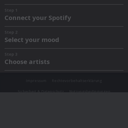
Impressum
Rechtevorbehaltserklärung
Sicherheit & Datenschutz
Nutzungsbedingungen
Journalistenlounge
Für Geschäftspartner
Barrierefreiheit Statement
© Copyright 2026 Universal Music Group N.V. All Rights