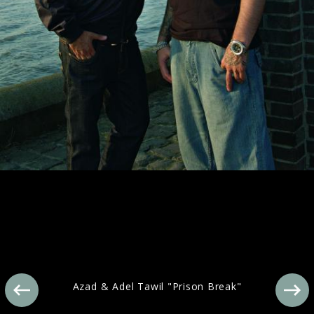
Ähnliche Künstler wie Azad
Azad & Adel Tawil "Prison Break"