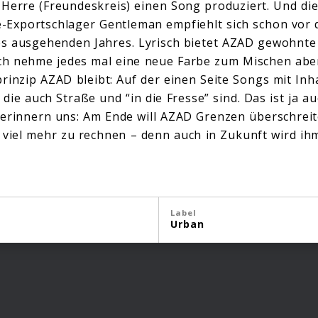
 Herre (Freundeskreis) einen Song produziert. Und d
-Exportschlager Gentleman empfiehlt sich schon vor 
es ausgehenden Jahres. Lyrisch bietet AZAD gewohnte 
ch nehme jedes mal eine neue Farbe zum Mischen aber 
rinzip AZAD bleibt: Auf der einen Seite Songs mit Inh
die auch Straße und “in die Fresse” sind. Das ist ja a
erinnern uns: Am Ende will AZAD Grenzen überschreite
ch viel mehr zu rechnen – denn auch in Zukunft wird ih
Label
Urban