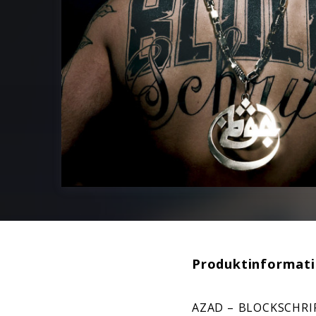
Produktinformat
AZAD – BLOCKSCHRIFT