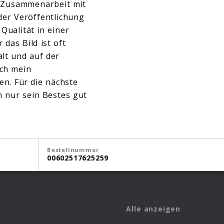
ieZusammenarbeit mit
der Veröffentlichung
Qualität in einer
das Bild ist oft
alt und auf der
uch mein
n. Für die nächste
m nur sein Bestes gut
Bestellnummer
00602517625259
Alle anzeigen