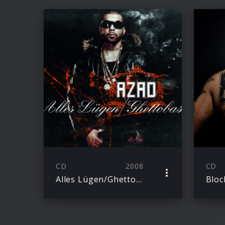
CD
2008
CD
Alles Lügen/Ghettobass
Bloc