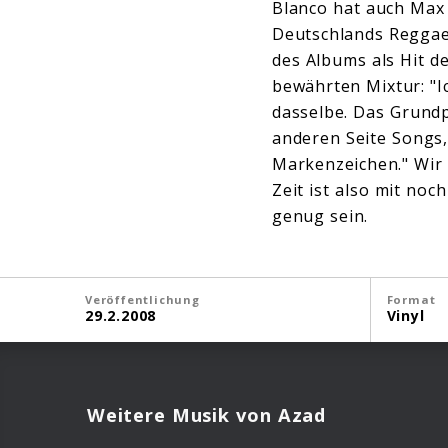
Blanco hat auch Max
Deutschlands Reggae
des Albums als Hit d
bewährten Mixtur: "I
dasselbe. Das Grundp
anderen Seite Songs, 
Markenzeichen." Wir 
Zeit ist also mit no
genug sein.
Veröffentlichung
Format
29.2.2008
Vinyl
Weitere Musik von Azad