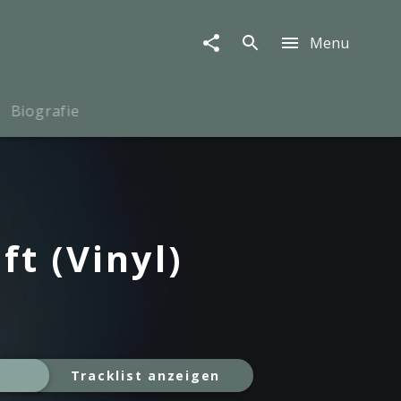
Menu
Biografie
ft (Vinyl)
Tracklist anzeigen