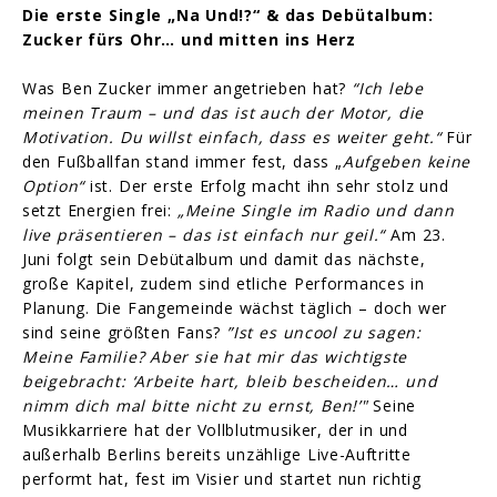
Die erste Single „Na Und!?“ & das Debütalbum:
Zucker fürs Ohr… und mitten ins Herz
Was Ben Zucker immer angetrieben hat?
“Ich lebe
meinen Traum – und das ist auch der Motor, die
Motivation. Du willst einfach, dass es weiter geht.“
Für
den Fußballfan stand immer fest, dass „
Aufgeben keine
Option“
ist. Der erste Erfolg macht ihn sehr stolz und
setzt Energien frei:
„Meine Single im Radio und dann
live präsentieren – das ist einfach nur geil.“
Am 23.
Juni folgt sein Debütalbum und damit das nächste,
große Kapitel, zudem sind etliche Performances in
Planung. Die Fangemeinde wächst täglich – doch wer
sind seine größten Fans?
”Ist es uncool zu sagen:
Meine Familie? Aber sie hat mir das wichtigste
beigebracht: ‘Arbeite hart, bleib bescheiden… und
nimm dich mal bitte nicht zu ernst, Ben!’"
Seine
Musikkarriere hat der Vollblutmusiker, der in und
außerhalb Berlins bereits unzählige Live-Auftritte
performt hat, fest im Visier und startet nun richtig