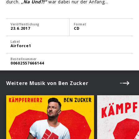
durch. „
Na Und?!“
war dabei nur der Anfang…
Veröffentlichung
Format
23.6.2017
CD
Label
Airforce1
Bestellnummer
00602557666144
Weitere Musik von Ben Zucker