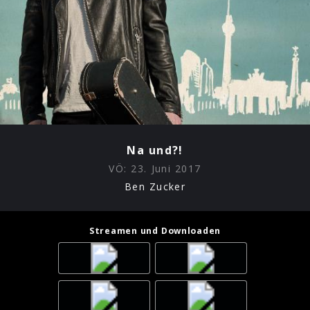
Na und?!
VÖ:
23. Juni 2017
Ben Zucker
Streamen und Downloaden