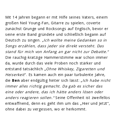
Mit 14 Jahren begann er mit Hilfe seines Vaters, einem
großen Neil Young-Fan, Gitarre zu spielen, coverte
zunächst Grunge und Rocksongs auf Englisch, bevor er
seine erste Band gründete und schließlich begann auf
Deutsch zu singen.
„Ich wollte meine Gedanken so in
Songs erzählen, dass jeder sie direkt versteht. Das
stand für mich von Anfang an gar nicht zur Debatte.“
Die rauchig-kratzige Hammerstimme war schon immer
da, wurde durch das viele Proben noch stärker und
entstand tatsächlich „
Ohne Whiskey, Zigaretten und
Heiserkeit
“. Es kamen auch ein paar turbulente Jahre,
die
Ben
aber endgültig hinter sich lässt: „
Ich habe nicht
immer alles richtig gemacht. Da gab es sicher das
eine oder andere, das ich hätte anders lösen oder
anders reagieren sollen.“
Seine Offenheit ist zweifellos
entwaffnend, denn es geht ihm um das „Hier und Jetzt“,
ohne dabei zu vergessen, wo er herkommt.