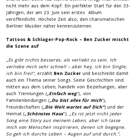
nicht mehr aus dem Kopf. Ein perfekter Start für den 33-
Jährigen, der am 23. Juni sein erstes Album
veröffentlicht. Höchste Zeit also, den charismatischen
Berliner Musiker näher kennenzulernen.
Tattoos & Schlager-Pop-Rock – Ben Zucker mischt
die Szene auf
„Es gibt nichts besseres, als verliebt zu sein. Ich
verliebe mich sehr schnell – aber hey, ich bin Single,
ich bin frei!“,
erzählt
Ben Zucker
und beschreibt damit
auch ein Thema seiner Songs. Seine Geschichten sind
mitten aus dem Leben, handeln von Beziehungen, aber
auch Trennungen („
Einfach weg
“), von
Familienbindungen („
Du bist alles für mich
“),
Freundschaften („
Die Welt wartet auf Dich“
) und der
Heimat („
Schönstes Haus
“).
„Es ist jetzt nicht jeder
Song eine Story aus meinem Leben, aber ich lasse
mich von Menschen inspirieren, denen ich begegne.
So geh ich durchs Leben – Augen auf und durch.“,