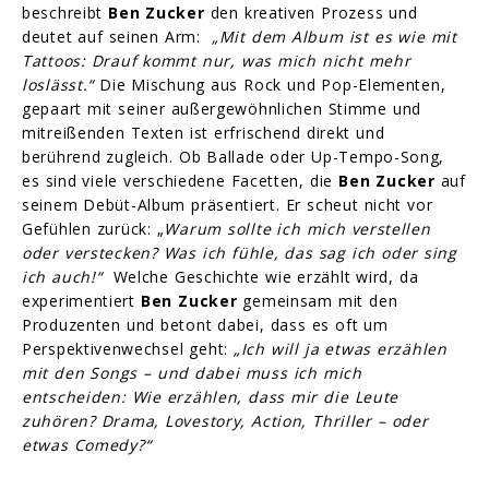
beschreibt
Ben Zucker
den kreativen Prozess und
deutet auf seinen Arm:
„Mit dem Album ist es wie mit
Tattoos: Drauf kommt nur, was mich nicht mehr
loslässt.“
Die Mischung aus Rock und Pop-Elementen,
gepaart mit seiner außergewöhnlichen Stimme und
mitreißenden Texten ist erfrischend direkt und
berührend zugleich. Ob Ballade oder Up-Tempo-Song,
es sind viele verschiedene Facetten, die
Ben Zucker
auf
seinem Debüt-Album präsentiert. Er scheut nicht vor
Gefühlen zurück: „
Warum sollte ich mich verstellen
oder verstecken? Was ich fühle, das sag ich oder sing
ich auch!“
Welche Geschichte wie erzählt wird, da
experimentiert
Ben Zucker
gemeinsam mit den
Produzenten und betont dabei, dass es oft um
Perspektivenwechsel geht:
„Ich will ja etwas erzählen
mit den Songs – und dabei muss ich mich
entscheiden: Wie erzählen, dass mir die Leute
zuhören? Drama, Lovestory, Action, Thriller – oder
etwas Comedy?“