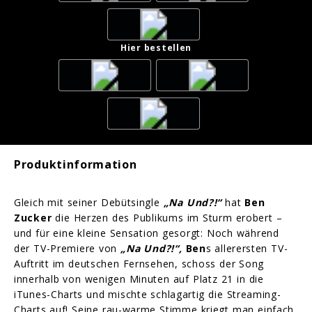
Hier bestellen
Produktinformation
Gleich mit seiner Debütsingle
„Na Und?!“
hat
Ben
Zucker
die Herzen des Publikums im Sturm erobert –
und für eine kleine Sensation gesorgt: Noch während
der TV-Premiere von
„Na Und?!“,
Ben
s allerersten TV-
Auftritt im deutschen Fernsehen, schoss der Song
innerhalb von wenigen Minuten auf Platz 21 in die
iTunes-Charts und mischte schlagartig die Streaming-
Charts auf! Seine rau-warme Stimme kriegt man einfach