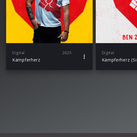
Digital
2025
Digital
Kämpferherz
Kämpferherz (Si