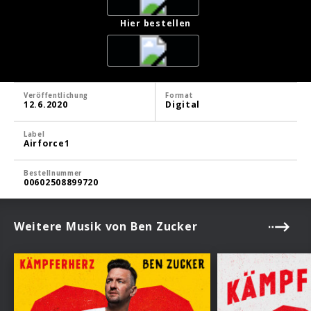
Hier bestellen
Veröffentlichung
Format
12.6.2020
Digital
Label
Airforce1
Bestellnummer
00602508899720
Weitere Musik von Ben Zucker