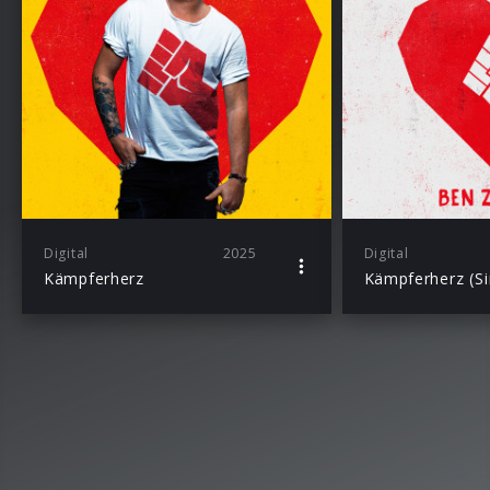
Digital
2025
Digital
Kämpferherz
Kämpferherz (Si