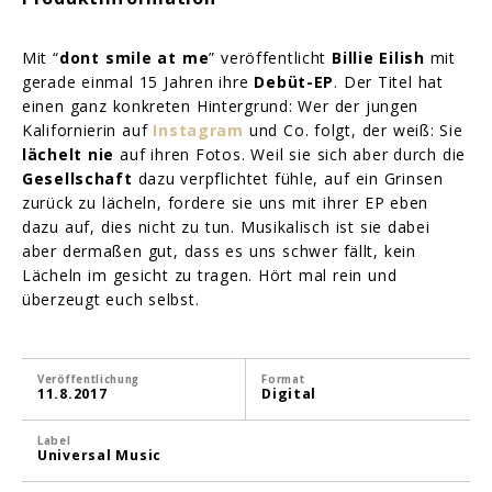
Mit “
dont smile at me
” veröffentlicht
Billie Eilish
mit
gerade einmal 15 Jahren ihre
Debüt-EP
. Der Titel hat
einen ganz konkreten Hintergrund: Wer der jungen
Kalifornierin auf
Instagram
und Co. folgt, der weiß: Sie
lächelt nie
auf ihren Fotos. Weil sie sich aber durch die
Gesellschaft
dazu verpflichtet fühle, auf ein Grinsen
zurück zu lächeln, fordere sie uns mit ihrer EP eben
dazu auf, dies nicht zu tun. Musikalisch ist sie dabei
aber dermaßen gut, dass es uns schwer fällt, kein
Lächeln im gesicht zu tragen. Hört mal rein und
überzeugt euch selbst.
Veröffentlichung
Format
11.8.2017
Digital
Label
Universal Music