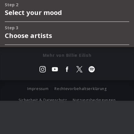
Mehr von Billie Eilish
Impressum
Rechtevorbehaltserklärung
Sicherheit & Datenschutz
Nutzungsbedingungen
Journalistenlounge
Für Geschäftspartner
Barrierefreiheit Statement