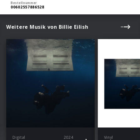
Bestellnummer
00602557886528
Weitere Musik von Billie Eilish
Digital
2024
Vinyl