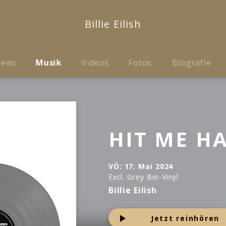
Billie Eilish
ews
Musik
Videos
Fotos
Biografie
HIT ME H
VÖ:
17. Mai 2024
Excl. Grey Bio-Vinyl
Billie Eilish
Jetzt reinhören