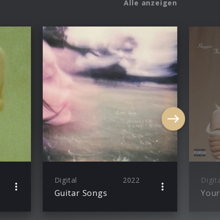
Alle anzeigen
Digital
2022
Digit
Guitar Songs
Your