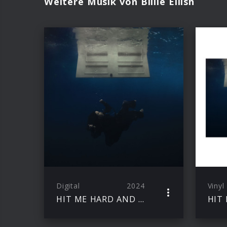
Weitere Musik von Billie Eilish
Digital
2024
Vinyl
HIT ME HARD AND SOFT