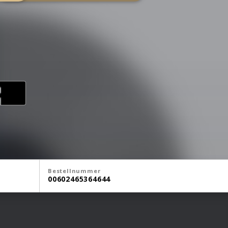
Bestellnummer
00602465364644