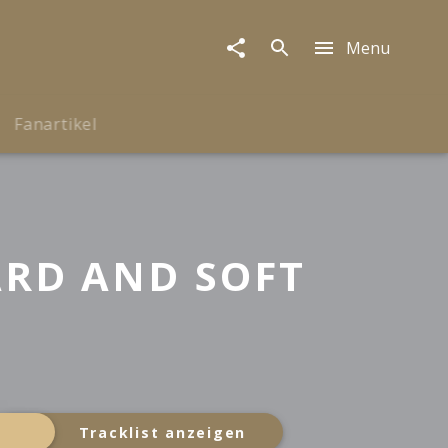
Menu
Fanartikel
ARD AND SOFT
Tracklist anzeigen