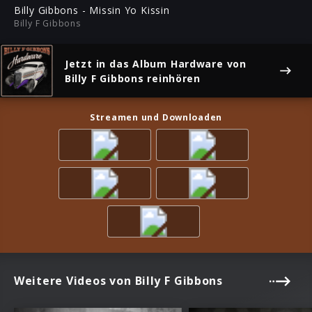
ful
Billy Gibbons - Missin Yo Kissin
Billy F Gibbons
Jetzt in das Album
Hardware
von
Billy F Gibbons reinhören
Streamen und Downloaden
Weitere Videos von Billy F Gibbons