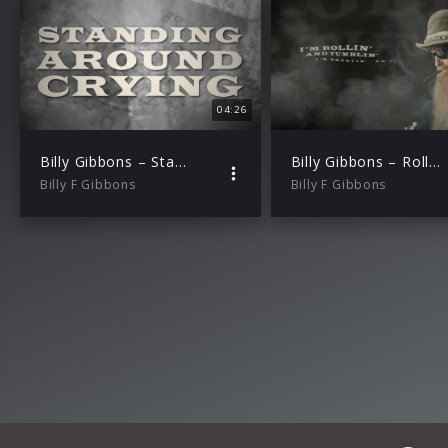
04:26
Billy Gibbons – Standin Around Cryin
Billy Gibbons – Rollin' and Tumblin'
Billy F Gibbons
Billy F Gibbons