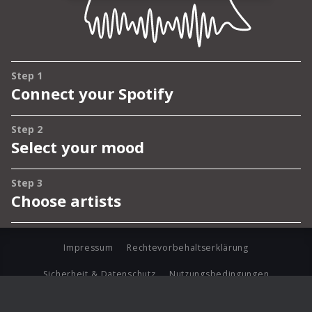
Impressum
Rechtevorbehaltserklärung
Sicherheit & Datenschutz
Nutzungsbedingungen
Journalistenlounge
Für Geschäftspartner