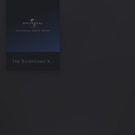
The Boomtown Rats