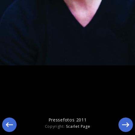
Pressefotos 2011
Pressefotos 2011
Copyright:
Scarlet Page