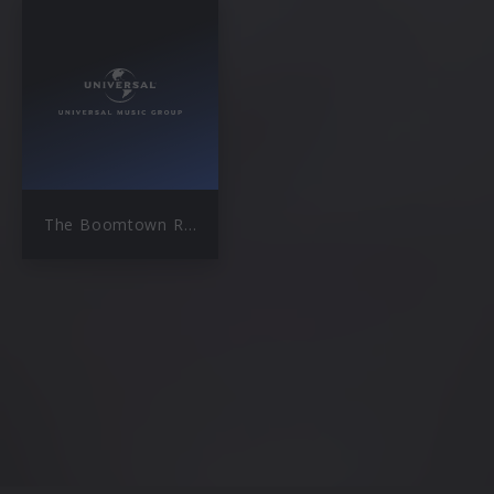
The Boomtown Rats