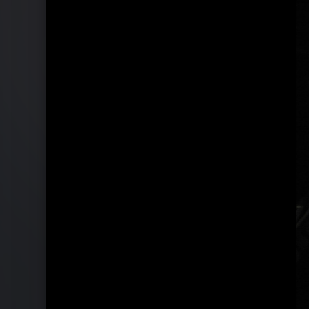
Ähnliche Künstler wie Bob Geldof