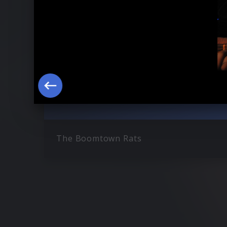
The Boomtown Rats