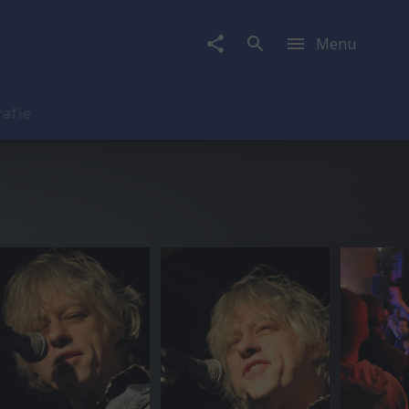
Menu
rafie