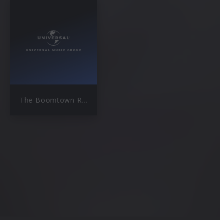
The Boomtown Rats