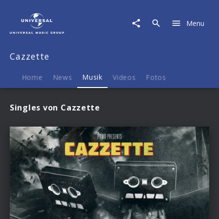
Cazzette
|
Menu
Musik
Cazzette
Home
News
Musik
Videos
Fotos
Singles von Cazzette