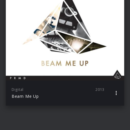
Digital
2013
Beam Me Up