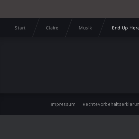
Start
Claire
Musik
End Up Her
Impressum
Rechtevorbehaltserkläru
©