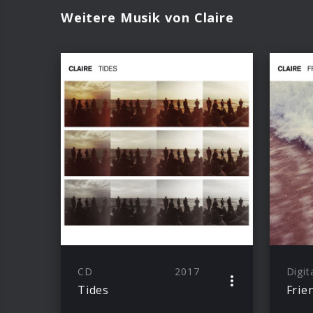
Weitere Musik von Claire
CD
2017
Digit
Tides
Frie