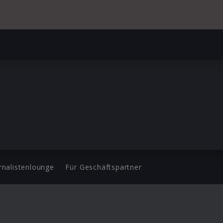
rnalistenlounge
Für Geschäftspartner
d.