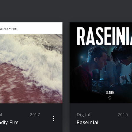
al
2017
Digital
2015
ndly Fire
Raseiniai