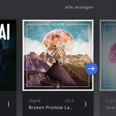
Alle anzeigen
Digital
2013
Digit
Broken Promise Land
Over