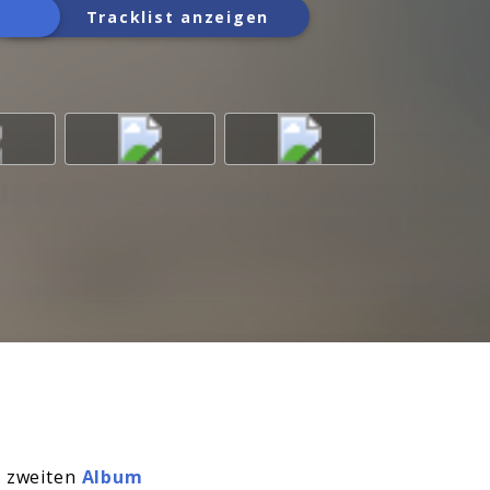
Tracklist anzeigen
m zweiten
Album