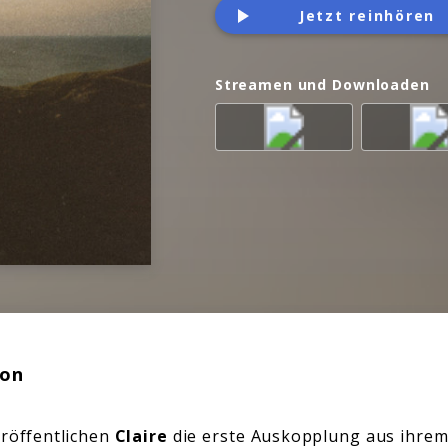
Jetzt reinhören
Streamen und Downloaden
ion
eröffentlichen
Claire
die erste Auskopplung aus ihre