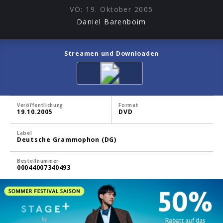
VÖ:
19. Oktober 2005
Daniel Barenboim
Streamen und Downloaden
Veröffentlichung
Format
19.10.2005
DVD
Label
Deutsche Grammophon (DG)
Bestellnummer
00044007340493