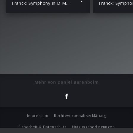
Franck: Symphony in D Minor – Fauré: Pelléas et Mélisande
Mehr von Daniel Barenboim
Impressum
Rechtevorbehaltserklärung
Sicherheit & Datenschutz
Nutzungsbedingungen