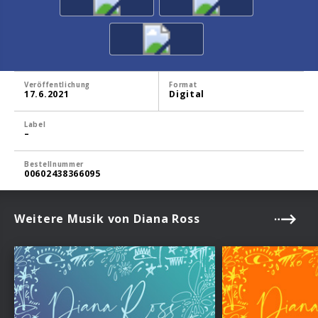
Veröffentlichung
Format
17.6.2021
Digital
Label
–
Bestellnummer
00602438366095
Weitere Musik von Diana Ross