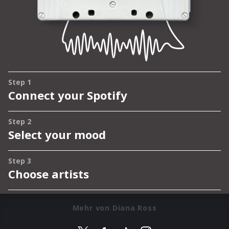
Mehr von Diana Ross