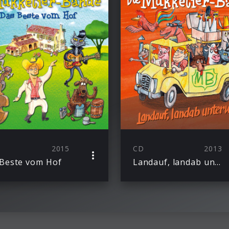
2015
CD
2013
Beste vom Hof
Landauf, landab unterwegs