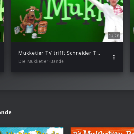
13:08
Mukketier TV trifft Schneider TM im Tonstudio
Die Mukketier-Bande
ande