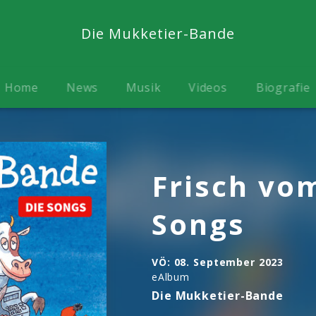
Die Mukketier-Bande
Home
News
Musik
Videos
Biografie
Frisch vo
Songs
VÖ:
08. September 2023
eAlbum
Die Mukketier-Bande