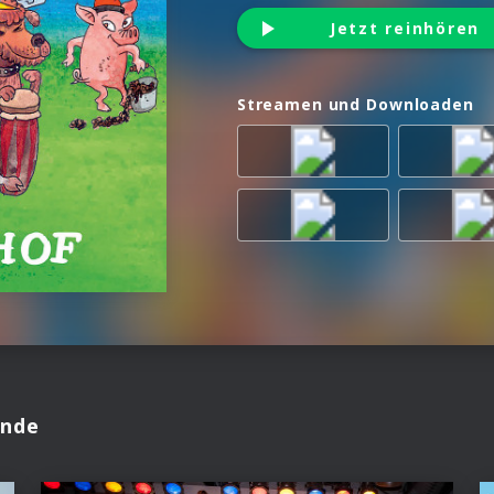
Jetzt reinhören
Streamen und Downloaden
ande