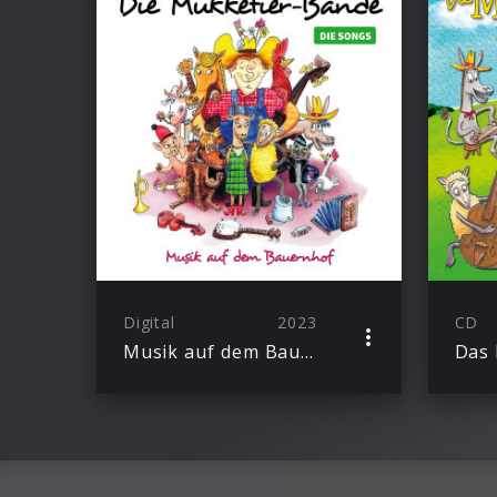
Digital
2023
CD
Musik auf dem Bauernhof – Die Songs
Das 