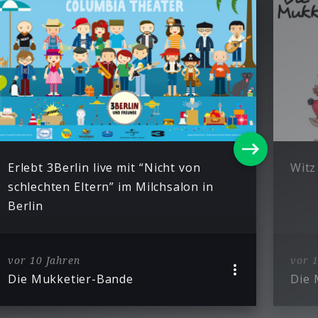
Erlebt 3Berlin live mit “Nicht von
Witz
schlechten Eltern” im Milchsalon in
Berlin
vor 10 Jahren
vor 1
Die Mukketier-Bande
Die 