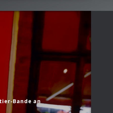
etier-Bande an