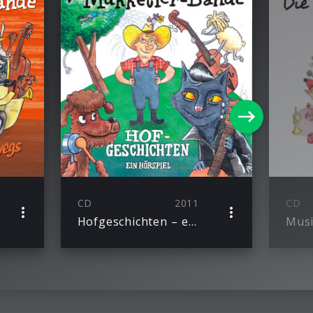
CD
2011
CD
Hofgeschichten – ein Hörspiel