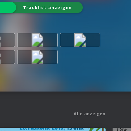
Tracklist anzeigen
Alle anzeigen