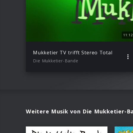
11:12
Mukketier TV trifft Stereo Total
Die Mukketier-Bande
Weitere Musik von Die Mukketier-B