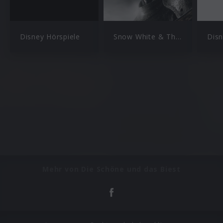
Disney Hörspiele
Snow White & The Huntsman OST
Mehr von Die Schöne und das Biest