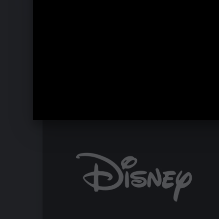
Ähnliche Künstler wie Die Schöne un