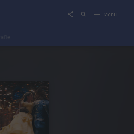
Menu
rafie