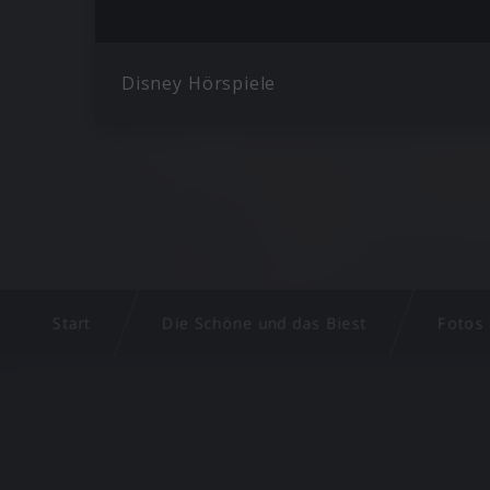
Disney Hörspiele
Start
Die Schöne und das Biest
Fotos