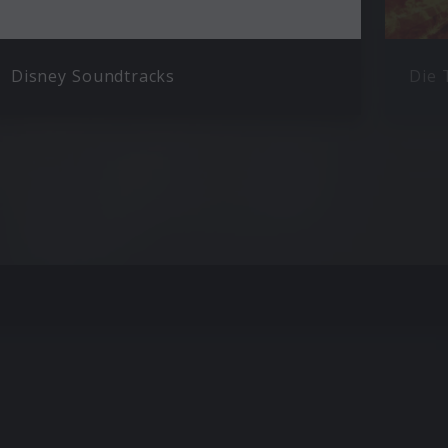
Disney Soundtracks
Die 