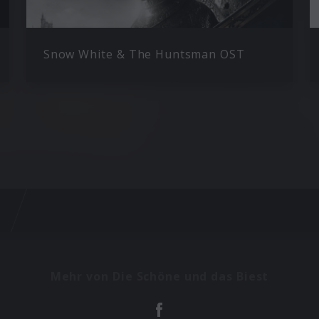
Snow White & The Huntsman OST
Mehr von Die Schöne und das Biest