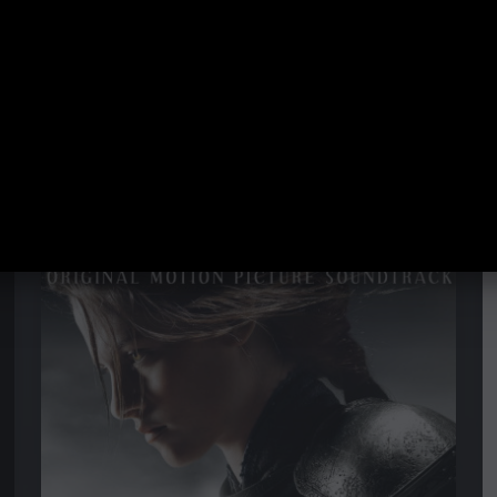
d das Biest