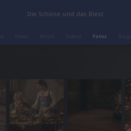
Die Schöne und das Biest
me
News
Musik
Videos
Fotos
Biog