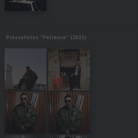
Pressefotos "Patience" (2025)