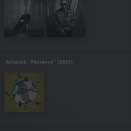
Artwork "Patience" (2025)