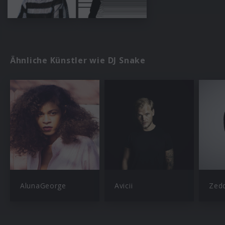
Ähnliche Künstler wie DJ Snake
AlunaGeorge
Avicii
Zed