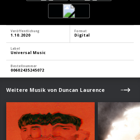
Veröffentlichung
Format
1.10.2020
Digital
Label
Universal Music
Bestellnummer
00602435245072
Weitere Musik von Duncan Laurence