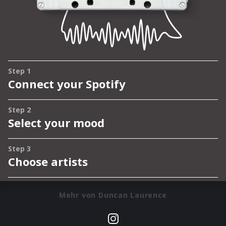
Mehr von Duncan Laurence