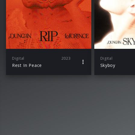
Digital
2023
Digital
Rest In Peace
Skyboy