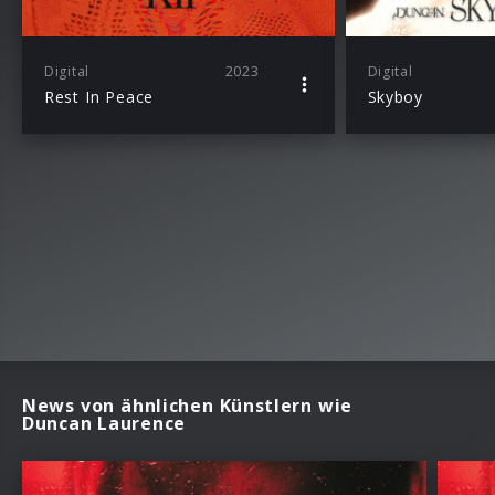
Digital
2023
Digital
Rest In Peace
Skyboy
News von ähnlichen Künstlern wie
Duncan Laurence