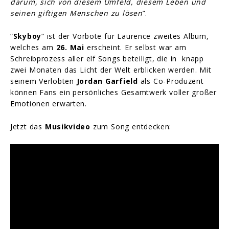
darum, sich von diesem Umfeld, diesem Leben und
seinen giftigen Menschen zu lösen
”.
“
Skyboy
“ ist der Vorbote für Laurence zweites Album,
welches am
26. Mai
erscheint. Er selbst war am
Schreibprozess aller elf Songs beteiligt, die in knapp
zwei Monaten das Licht der Welt erblicken werden. Mit
seinem Verlobten
Jordan Garfield
als Co-Produzent
können Fans ein persönliches Gesamtwerk voller großer
Emotionen erwarten.
Jetzt das
Musikvideo
zum Song entdecken: